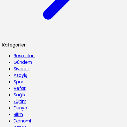
Kategoriler
Resmi ilan
Gündem
Siyaset
Asayiş
Spor
Vefat
Sağlık
Eğitim
Dünya
Bilim
Ekonomi