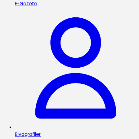
E-Gazete
Biyografiler