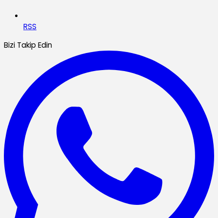
RSS
Bizi Takip Edin