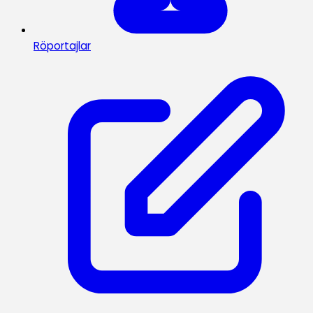
Röportajlar