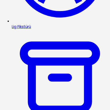
Lig Fikstürü