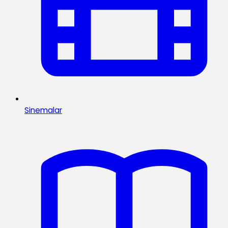
Sinemalar