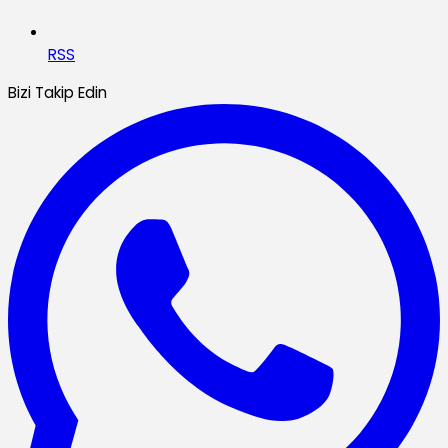
RSS
Bizi Takip Edin