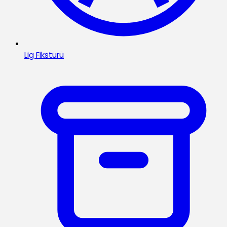
Lig Fikstürü