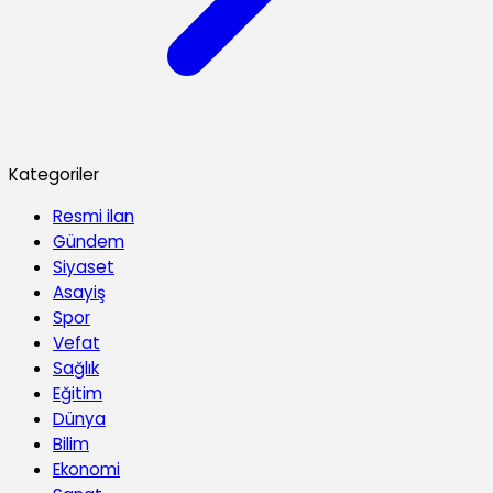
Kategoriler
Resmi ilan
Gündem
Siyaset
Asayiş
Spor
Vefat
Sağlık
Eğitim
Dünya
Bilim
Ekonomi