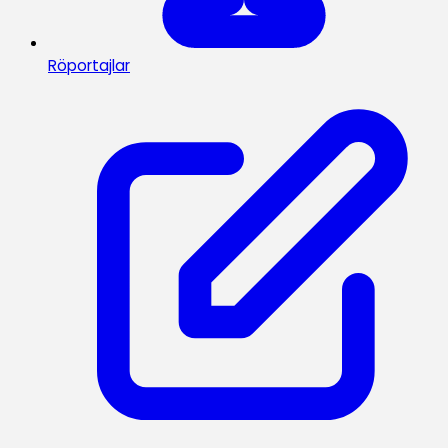
Röportajlar