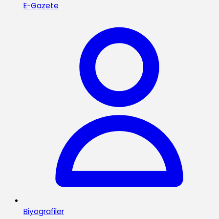
E-Gazete
Biyografiler