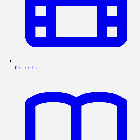
Sinemalar