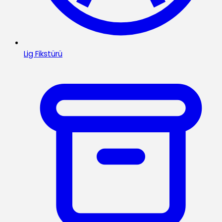
Lig Fikstürü