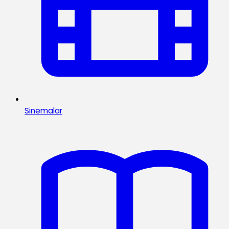
Sinemalar