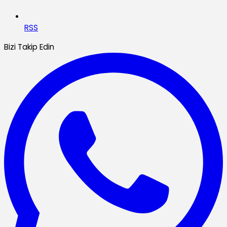
RSS
Bizi Takip Edin