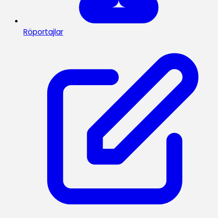
Röportajlar