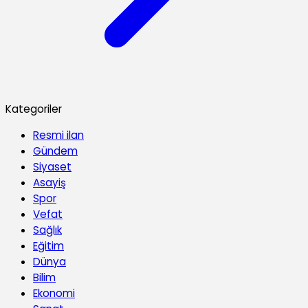
Kategoriler
Resmi ilan
Gündem
Siyaset
Asayiş
Spor
Vefat
Sağlık
Eğitim
Dünya
Bilim
Ekonomi