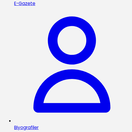
E-Gazete
Biyografiler