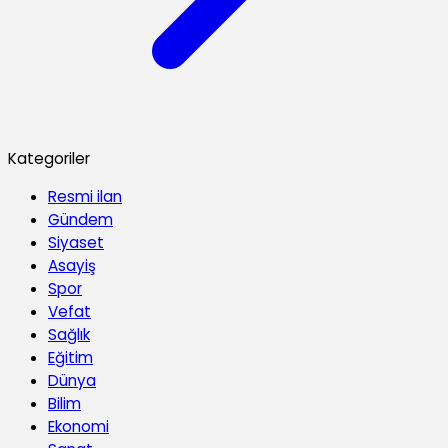
Kategoriler
Resmi ilan
Gündem
Siyaset
Asayiş
Spor
Vefat
Sağlık
Eğitim
Dünya
Bilim
Ekonomi