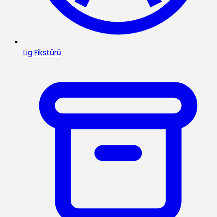
Lig Fikstürü