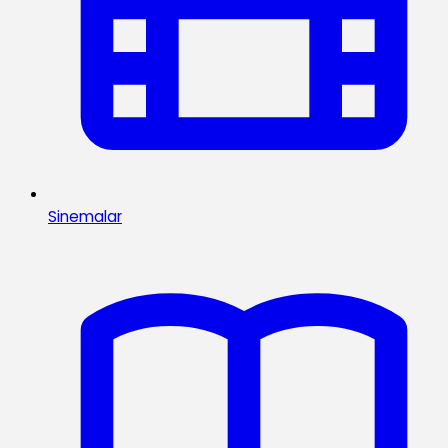
Sinemalar