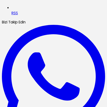
RSS
Bizi Takip Edin