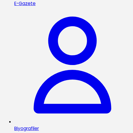
E-Gazete
Biyografiler