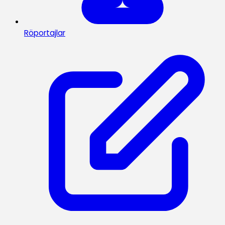
Röportajlar