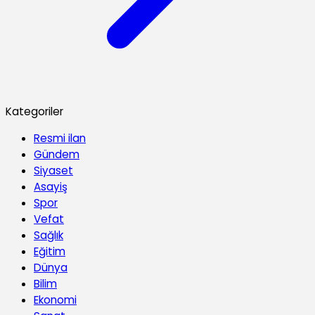
Kategoriler
Resmi ilan
Gündem
Siyaset
Asayiş
Spor
Vefat
Sağlık
Eğitim
Dünya
Bilim
Ekonomi