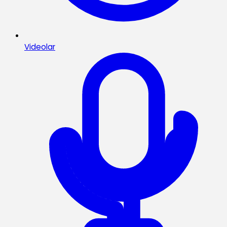
Videolar