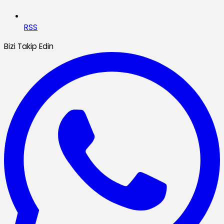
RSS
Bizi Takip Edin