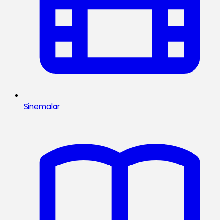
Sinemalar