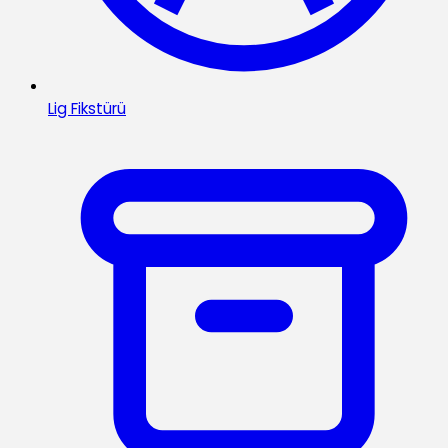
Lig Fikstürü