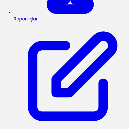
Röportajlar