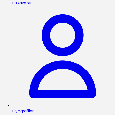
E-Gazete
Biyografiler