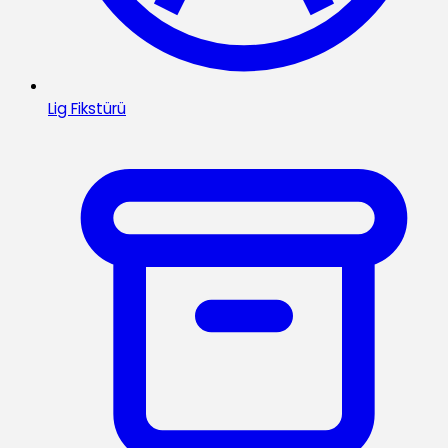
Lig Fikstürü