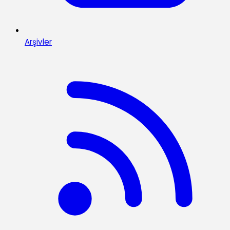
Arşivler