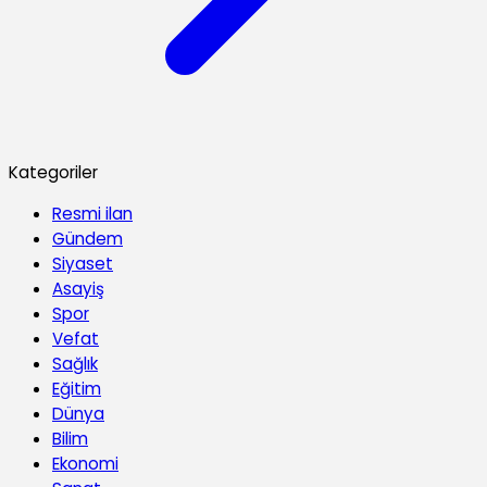
Kategoriler
Resmi ilan
Gündem
Siyaset
Asayiş
Spor
Vefat
Sağlık
Eğitim
Dünya
Bilim
Ekonomi