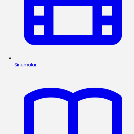
Sinemalar