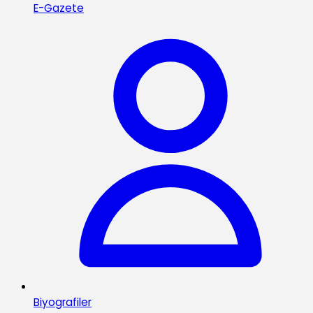
E-Gazete
Biyografiler