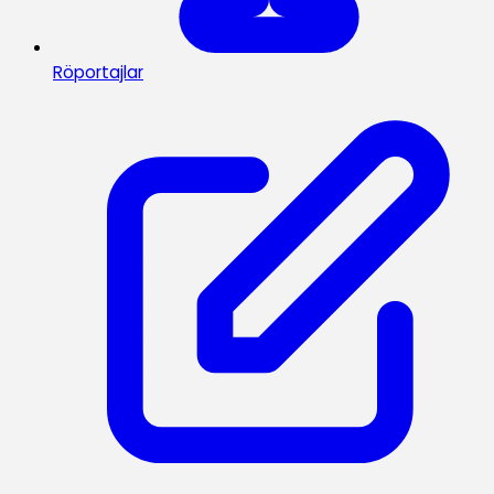
Röportajlar