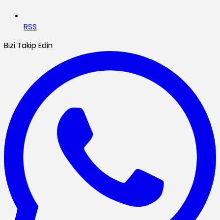
RSS
Bizi Takip Edin