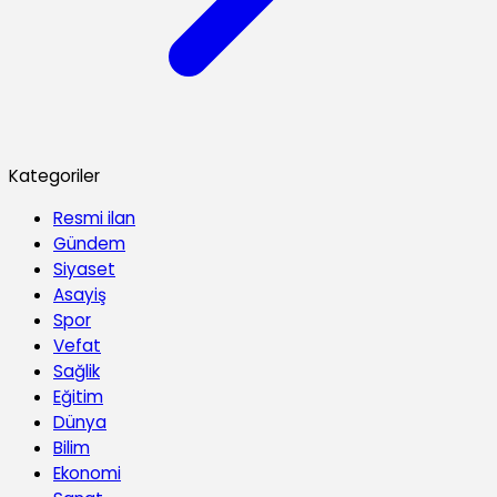
Kategoriler
Resmi ilan
Gündem
Siyaset
Asayiş
Spor
Vefat
Sağlik
Eğitim
Dünya
Bilim
Ekonomi