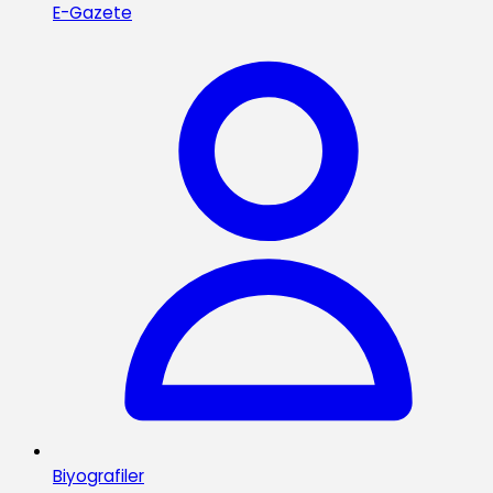
E-Gazete
Biyografiler