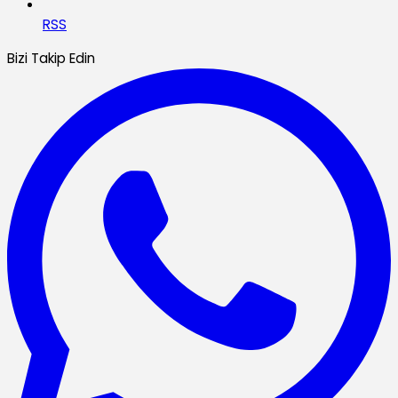
RSS
Bizi Takip Edin