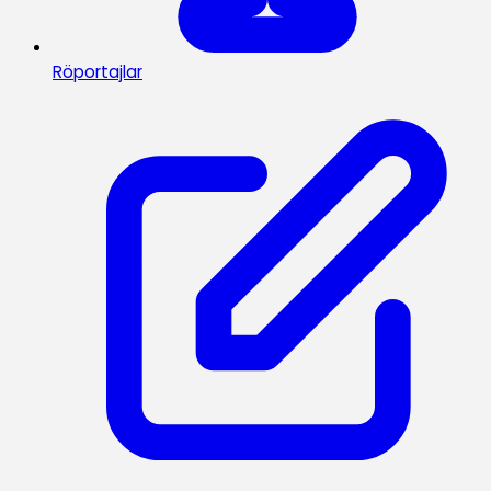
Röportajlar