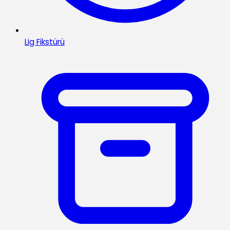
Lig Fikstürü