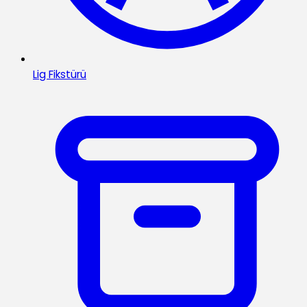
Lig Fikstürü