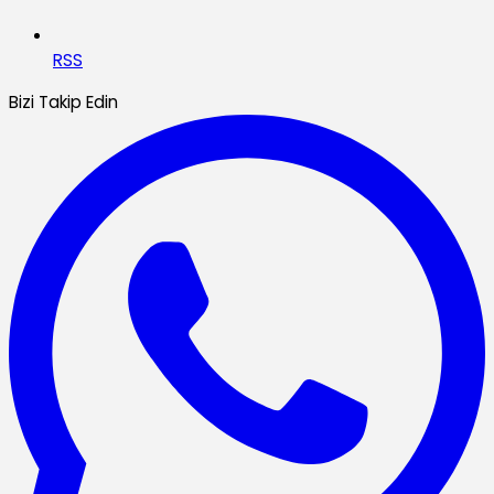
RSS
Bizi Takip Edin