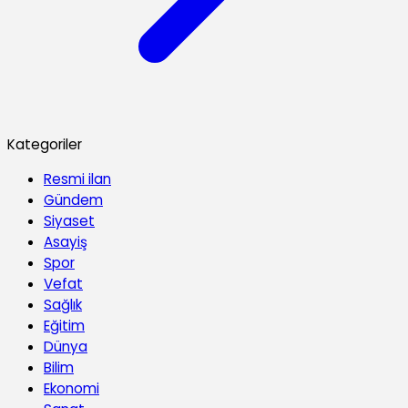
Kategoriler
Resmi ilan
Gündem
Siyaset
Asayiş
Spor
Vefat
Sağlık
Eğitim
Dünya
Bilim
Ekonomi