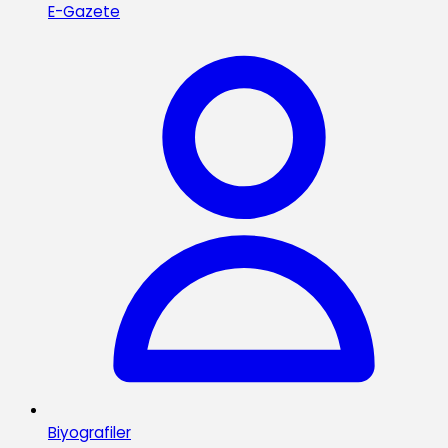
E-Gazete
Biyografiler