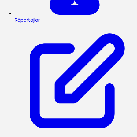
Röportajlar