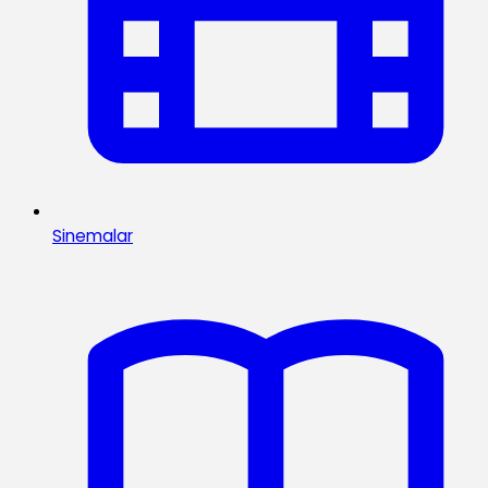
Sinemalar