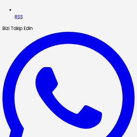
RSS
Bizi Takip Edin