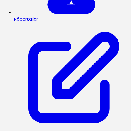
Röportajlar