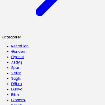
Kategoriler
Resmi ilan
Gündem
Siyaset
Asayiş
Spor
Vefat
Sağlık
Eğitim
Dünya
Bilim
Ekonomi