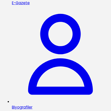
E-Gazete
Biyografiler