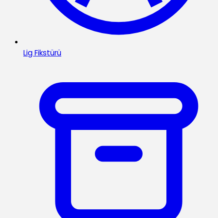
Lig Fikstürü