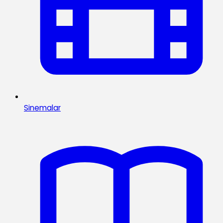
Sinemalar