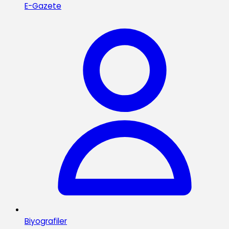
E-Gazete
Biyografiler