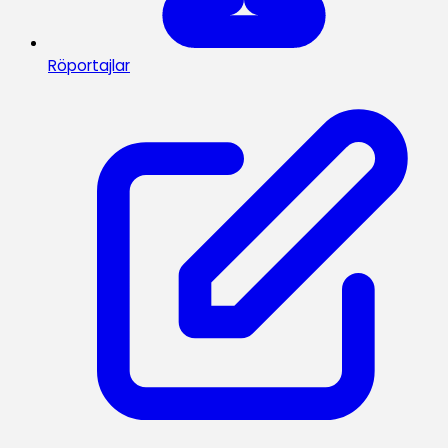
Röportajlar