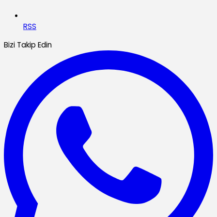
RSS
Bizi Takip Edin