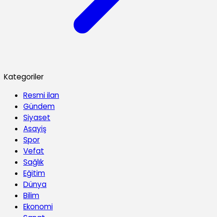
Kategoriler
Resmi ilan
Gündem
Siyaset
Asayiş
Spor
Vefat
Sağlık
Eğitim
Dünya
Bilim
Ekonomi