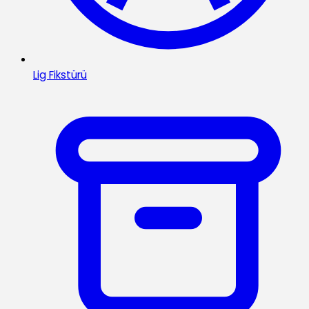
Lig Fikstürü