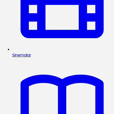
Sinemalar