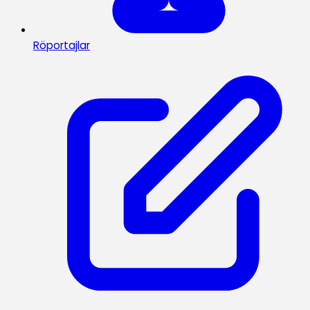
Röportajlar