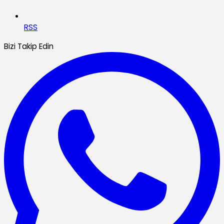
RSS
Bizi Takip Edin