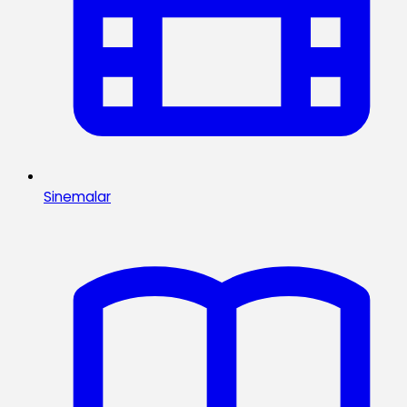
Sinemalar