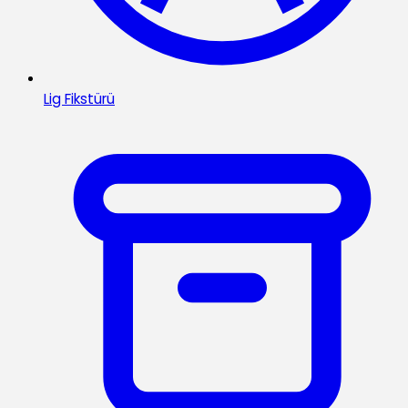
Lig Fikstürü