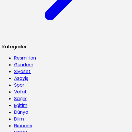
Kategoriler
Resmi ilan
Gündem
Siyaset
Asayiş
Spor
Vefat
Sağlık
Eğitim
Dünya
Bilim
Ekonomi