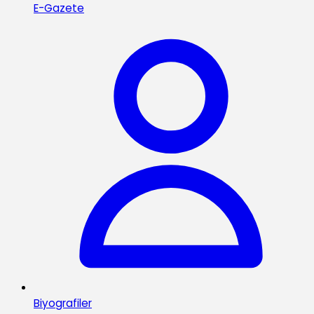
E-Gazete
Biyografiler