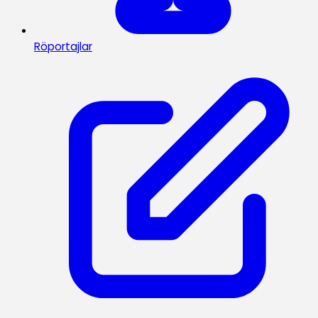
Röportajlar