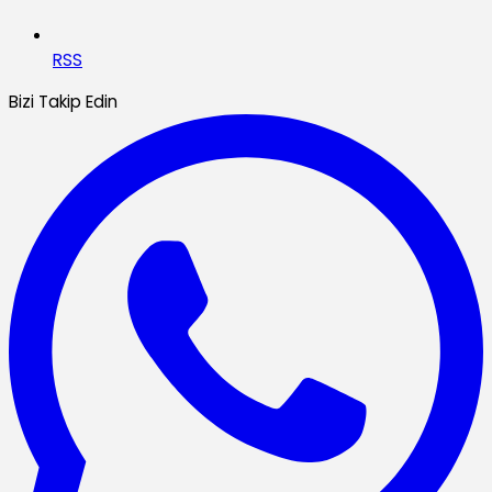
RSS
Bizi Takip Edin