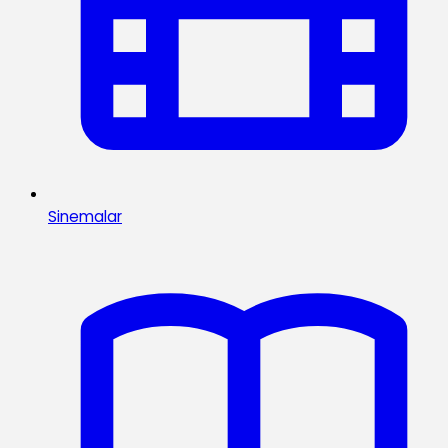
Sinemalar