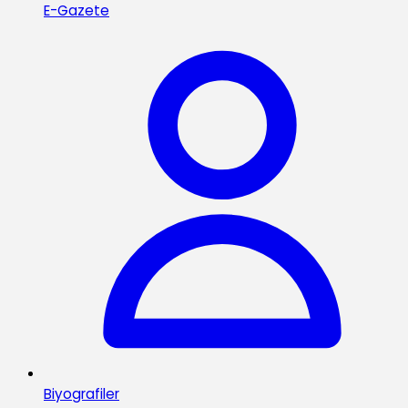
E-Gazete
Biyografiler