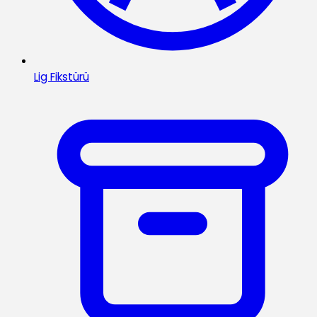
Lig Fikstürü