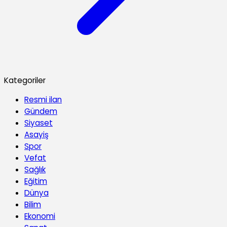
Kategoriler
Resmi ilan
Gündem
Siyaset
Asayiş
Spor
Vefat
Sağlık
Eğitim
Dünya
Bilim
Ekonomi