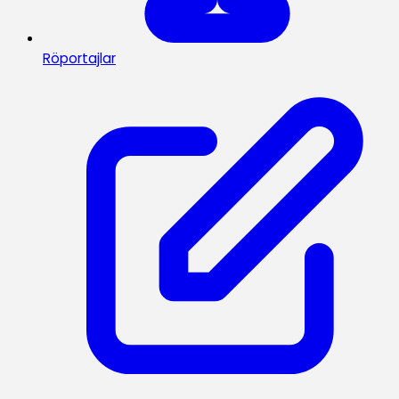
Röportajlar