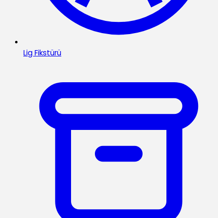
Lig Fikstürü