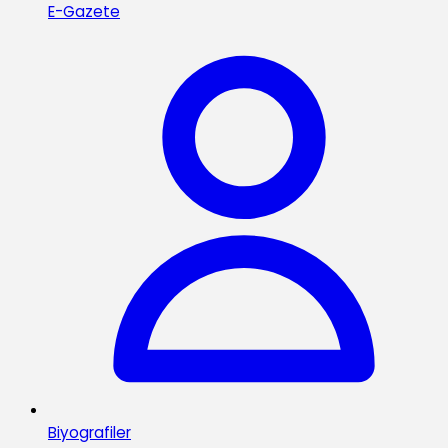
E-Gazete
Biyografiler