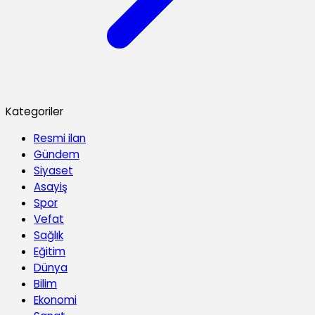
Kategoriler
Resmi ilan
Gündem
Siyaset
Asayiş
Spor
Vefat
Sağlık
Eğitim
Dünya
Bilim
Ekonomi