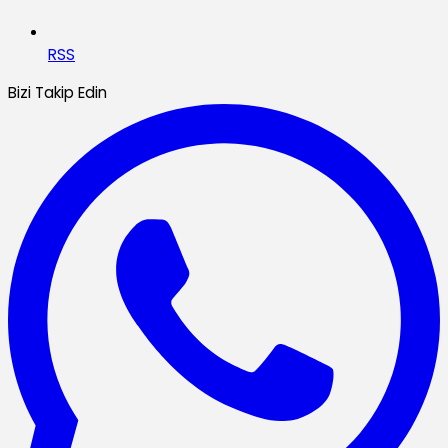
RSS
Bizi Takip Edin