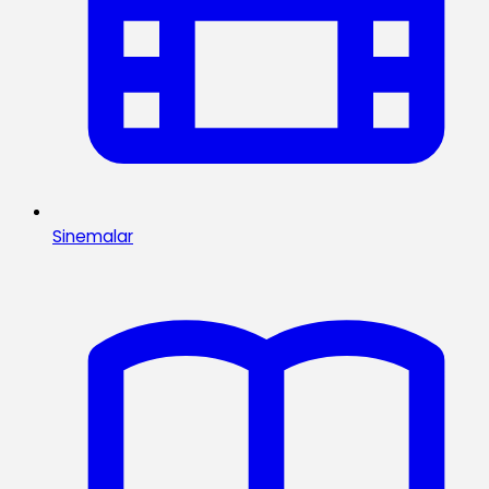
Sinemalar