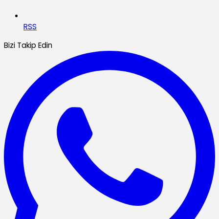
RSS
Bizi Takip Edin