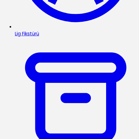
Lig Fikstürü