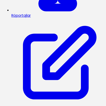
Röportajlar