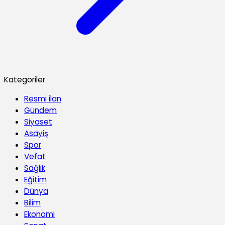
Kategoriler
Resmi ilan
Gündem
Siyaset
Asayiş
Spor
Vefat
Sağlık
Eğitim
Dünya
Bilim
Ekonomi