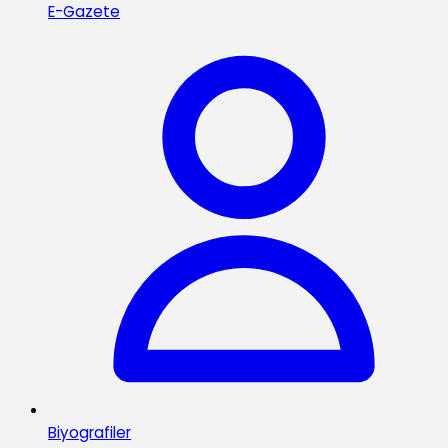
E-Gazete
Biyografiler