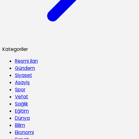
Kategoriler
Resmi ilan
Gündem
Siyaset
Asayiş
Spor
Vefat
Sağlık
Eğitim
Dünya
Bilim
Ekonomi