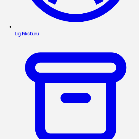
Lig Fikstürü