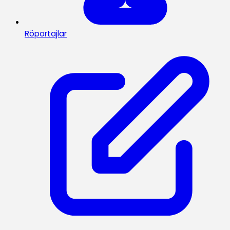
Röportajlar