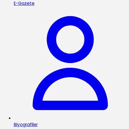
E-Gazete
Biyografiler