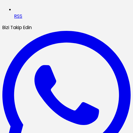
RSS
Bizi Takip Edin