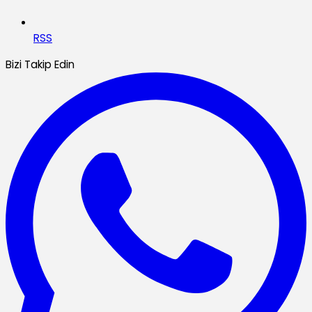
RSS
Bizi Takip Edin