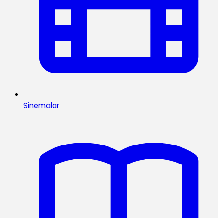
Sinemalar