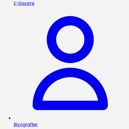
E-Gazete
Biyografiler