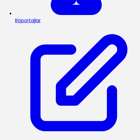
Röportajlar