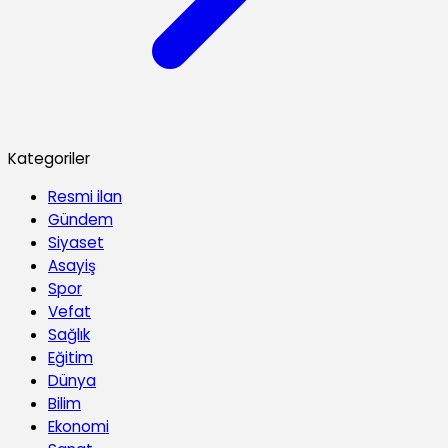
Kategoriler
Resmi ilan
Gündem
Siyaset
Asayiş
Spor
Vefat
Sağlık
Eğitim
Dünya
Bilim
Ekonomi