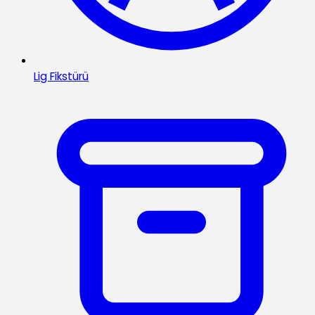
Lig Fikstürü