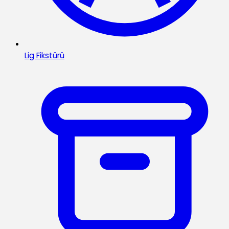
Lig Fikstürü