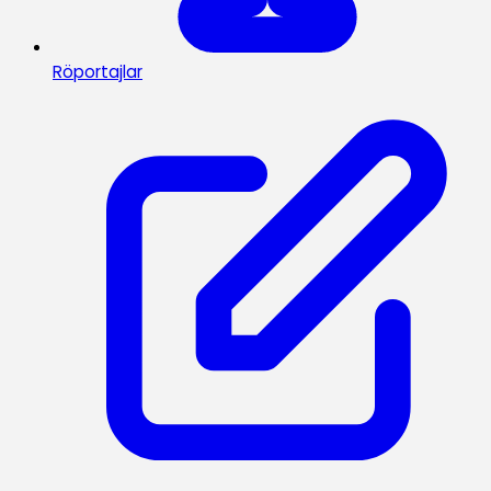
Röportajlar