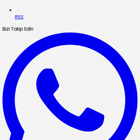
RSS
Bizi Takip Edin