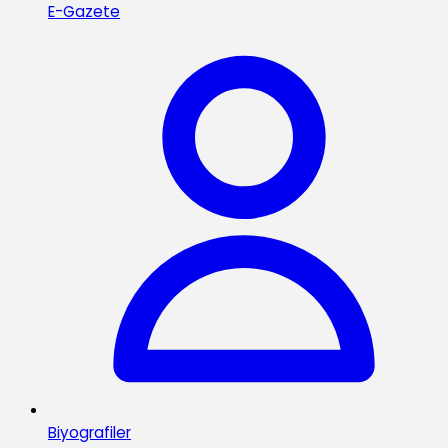
E-Gazete
Biyografiler