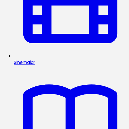
Sinemalar