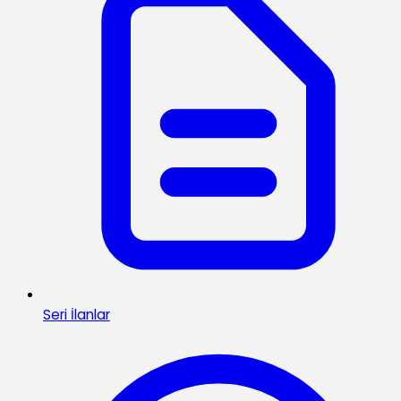
Seri İlanlar