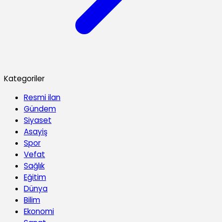
Kategoriler
Resmi ilan
Gündem
Siyaset
Asayiş
Spor
Vefat
Sağlık
Eğitim
Dünya
Bilim
Ekonomi