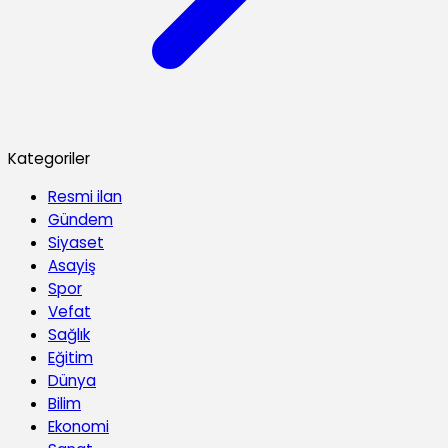
Kategoriler
Resmi ilan
Gündem
Siyaset
Asayiş
Spor
Vefat
Sağlık
Eğitim
Dünya
Bilim
Ekonomi