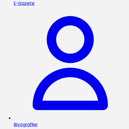
E-Gazete
Biyografiler