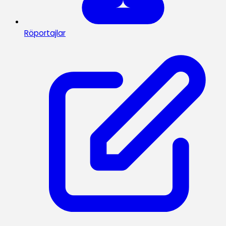
Röportajlar