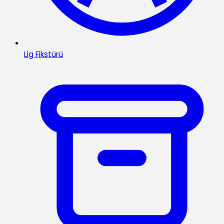
Lig Fikstürü