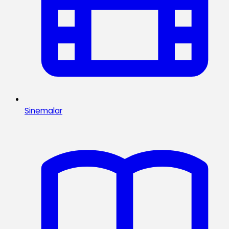
Sinemalar