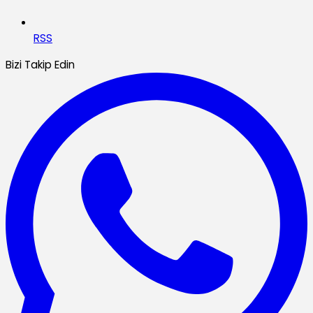
RSS
Bizi Takip Edin