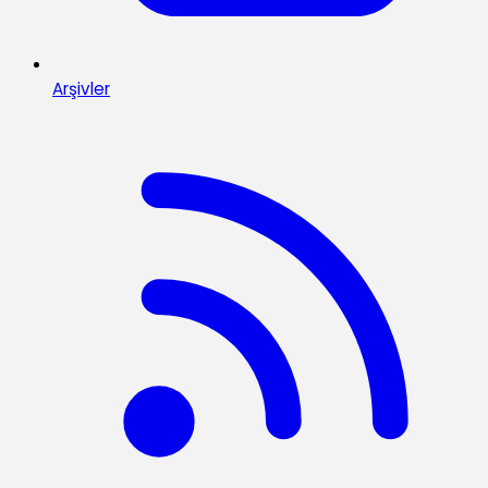
Arşivler