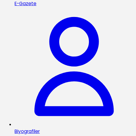
E-Gazete
Biyografiler