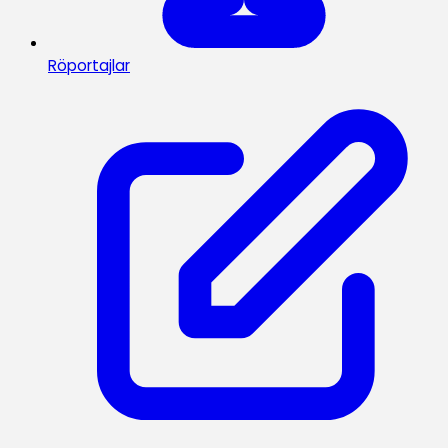
Röportajlar