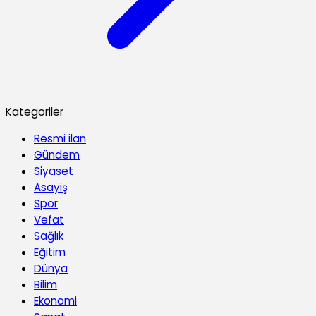
Kategoriler
Resmi ilan
Gündem
Siyaset
Asayiş
Spor
Vefat
Sağlık
Eğitim
Dünya
Bilim
Ekonomi