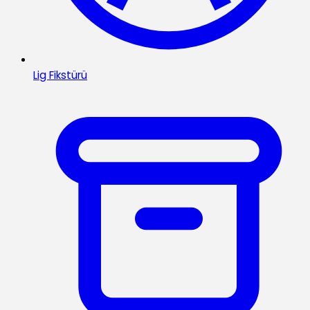
Lig Fikstürü