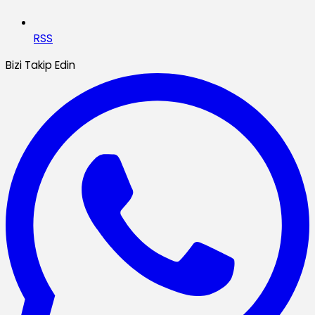
RSS
Bizi Takip Edin