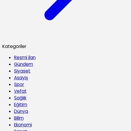
Kategoriler
Resmi ilan
Gündem
Siyaset
Asayiş
Spor
Vefat
Sağlık
Eğitim
Dünya
Bilim
Ekonomi