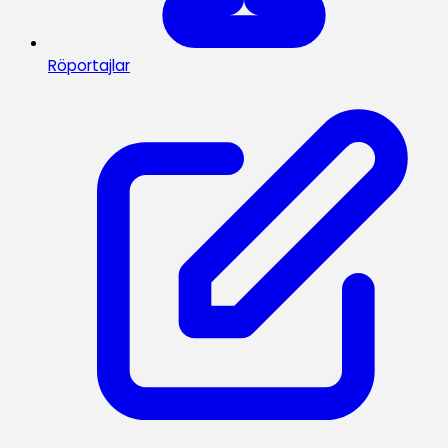
Röportajlar