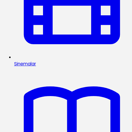
Sinemalar