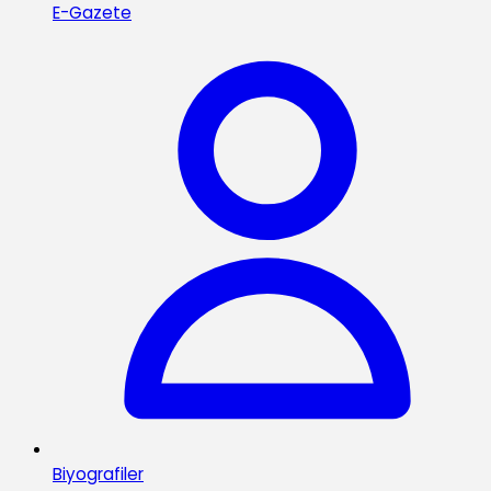
E-Gazete
Biyografiler