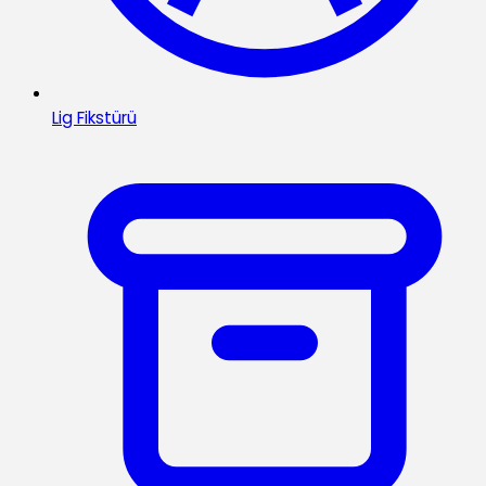
Lig Fikstürü