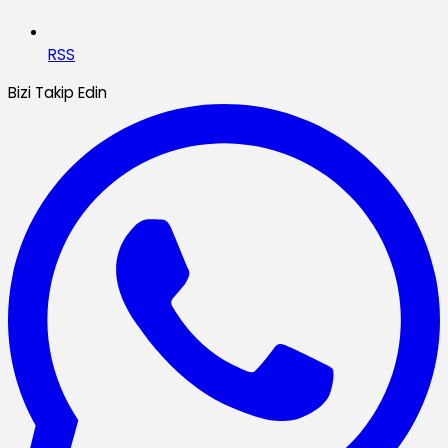
RSS
Bizi Takip Edin