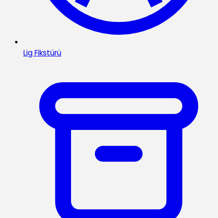
Lig Fikstürü