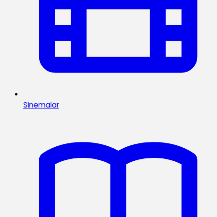
Sinemalar