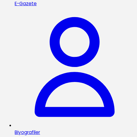
E-Gazete
Biyografiler