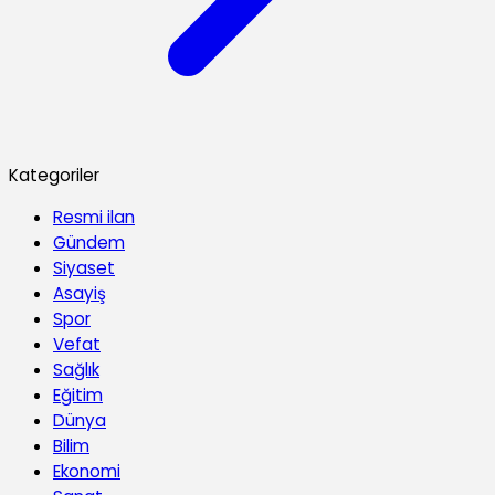
Kategoriler
Resmi ilan
Gündem
Siyaset
Asayiş
Spor
Vefat
Sağlık
Eğitim
Dünya
Bilim
Ekonomi