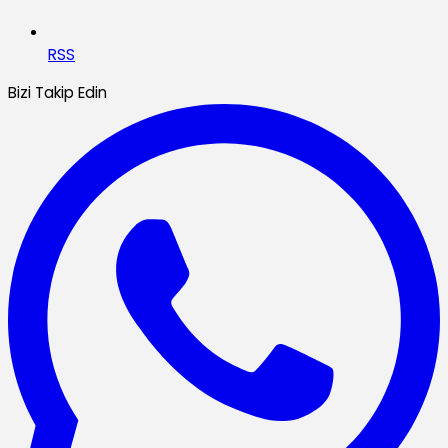
RSS
Bizi Takip Edin