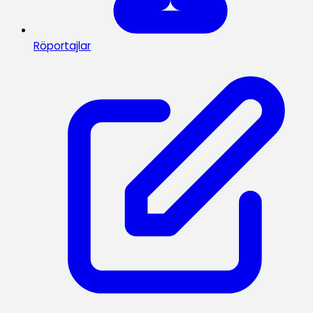
Röportajlar