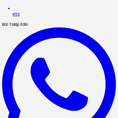
RSS
Bizi Takip Edin