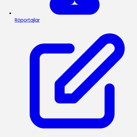
Röportajlar