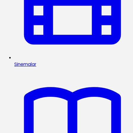
Sinemalar