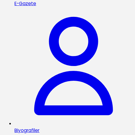
E-Gazete
Biyografiler