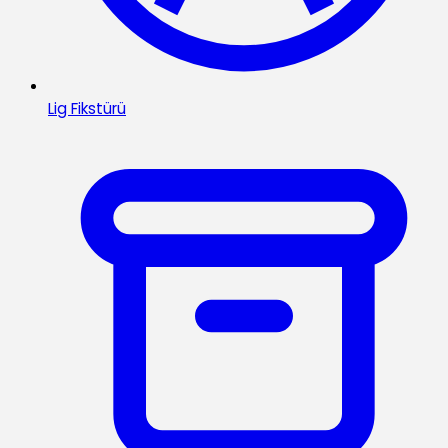
Lig Fikstürü