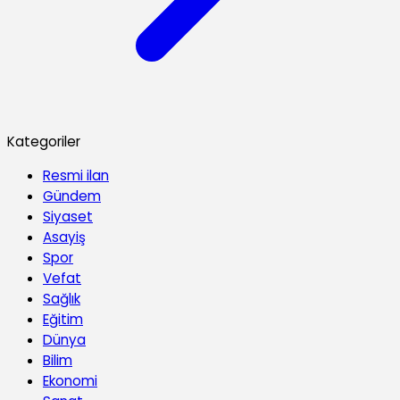
Kategoriler
Resmi ilan
Gündem
Siyaset
Asayiş
Spor
Vefat
Sağlık
Eğitim
Dünya
Bilim
Ekonomi